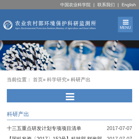
中国农业科学院
|
联系我们
|
English
MENU
当前位置：
首页
»
科学研究
» 科研产出
科研产出
十三五重点研发计划专项项目清单
2017-07-07
【国科发资〔2017〕152号】科技部 财政部
2017-07-07