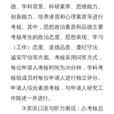
德、学科背景、科研素养、思维能力、
创新能力、培养潜质和心理素质等进行
考核。其中，思想政治素质和品德
主要
考核
考生的政治态度、思想表现、学习
（工作）态度、道德品质、遵纪守法、
诚实守信等方面。
考核采用问答方式
，
每位申请人考核时间为
30
分钟
，
学科考
核组成员对每位申请人进行独立评分。
申请人综合素质考核
，
与申请人研究工
作陈述一并进行。
③
英语
口语与听力测试：占考核总