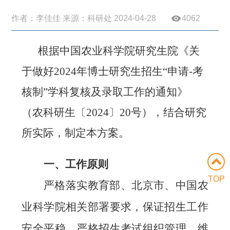
作者：李佳佳 来源：科研处 2024-04-28
4062
根据中国农业科学院研究生院《关
于做好
2024
年博士研究生
招生
“
申请
-
考
核制
”
学科复核及录取工作的通知》
（农科研生〔
2024
〕
20
号），结合研究
所实际，制定本方案。
一、工作原则
TOP
严格落实教育部、北京市、中国农
业科学院相关部署要求，
保证招生
工作
安全平稳。
严格
招生考试组织管理，维