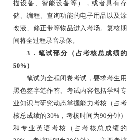
描设备、智能设备等），或者
具
有存
储、编程、查询功能的电子用品以及涂
改液、修正带等物品进入考场。复核期
间将全过程录音录像。
3
．笔试部分（占考核总成绩的
50%
）
笔试为全程闭卷考试，要求考生用
黑色签字笔作答。考试内容包括学科专
业知识与研究动态掌握能力考核（占考
核总成绩的
30%
，考核时间为
90
分钟）
和专业英语考核（占考核总成绩的