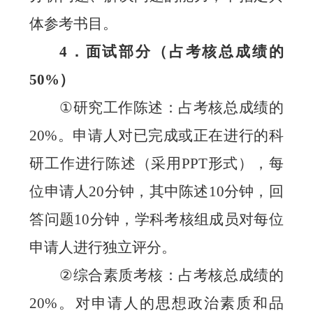
体参考书目。
4
．面试部分（占考核总成绩的
50%
）
①
研究工作陈述：占考核总成绩的
20%
。申请人对已完成或正在进行的科
研工作进行陈述（采用
PPT
形式），每
位申请人
20
分钟，其中陈述
10
分钟，回
答问题
10
分钟，学科考核组成员对每位
申请人进行独立评分。
②
综合素质考核：占考核总成绩的
20%
。对申请人的
思想政治素质和品