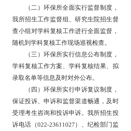
（二）
环保所全面实行监督制度，
我所
招生工作监督组、研究生院招生督
查小组
对学科复核工作进行全面监督，
随机到学科复核工作现场巡视检查。
（三）
环保所
实行信息公布制度
，
学科复核工作
方案
、学科复核结果、拟
录取名单等信息及时对外公布。
（四）
环保所实行申诉复议制度，
保证投诉、申诉和监督渠道畅通，及时
受理考生咨询和投诉申诉。
我所
招生投
诉电话（
022-23611027
）、纪检部门监