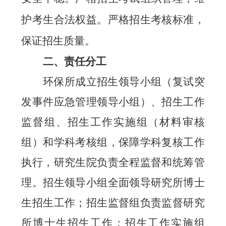
护考生合法权益
。
严格招生考核标准，
保证
招生质量。
二、责任分工
环保所
成立招生领导
小
组
（
复试突
发事件应急管理领导小组
）
、招生
工作
监督组、
招生工作实施组
（
材料审核
组
）
和学科考核组，保障学科复核工作
执行，研究生院负责全程监督和统筹管
理。招生领导
小
组全面领导研究所博士
生招生工作；招生监督组负责监督研究
所博士
生
招生工作；
招生工作实施组