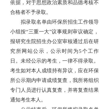
依据，对于思想政治素质和品德考核不
合格者不予录取。
拟录取名单由
环保所
招生工作领导
小组
按“三重一大”议事规则审议
确定，
报研究生院招生办公室审核通过后在研
究所网站公示，公示时间为
5
个工作
日。未经公示的考生，一律不得录取。
考生如对本人成绩持有异议，应在
环保
所
公示期内申请成绩复查，
我所将
组织
专门人员进行认真复查，并将复查结果
通知考生本人。