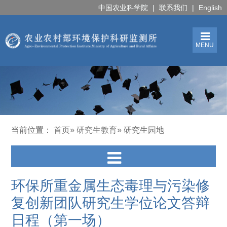
中国农业科学院
|
联系我们
|
English
MENU
当前位置：
首页
»
研究生教育
» 研究生园地
环保所重金属生态毒理与污染修
复创新团队研究生学位论文答辩
日程（第一场）