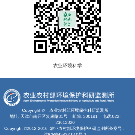
农业环境科学
Copyright © 农业农村部环境保护科研监测所
地址: 天津市南开区复康路31号 邮编: 300191 电话:022-
23613820
Copyright ©2012-2016 农业农村部环境保护科研监测所备案号：
津ICP备05001010号-1