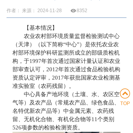
作者： 来源： 2024-11-28
8352
【基本情况】
农业农村部环境质量监督检验测试中心
（天津）（以下简称“中心”）是依托农业农
村部环境保护科研监测所成立的部级质检机
构，于
1997
年首次通过国家计量认证和农业
部审查认可，
2012
年首次通过食品检验机构
资质认定评审，
2017
年获批国家农业检测基
准实验室（农药残留）。
中心具备产地环境（土壤、水、农区空
气等）及农产品（常规农产品、绿色食品、
TOP
名特优新农产品等）中金属元素、农药残
留、无机化合物、有机化合物等
11
个类别
526
项参数的检验检测资质。