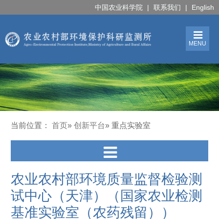
中国农业科学院
|
联系我们
|
English
MENU
当前位置：
首页
»
创新平台
» 重点实验室
农业农村部环境质量监督检验测
试中心（天津）（国家农业检测
基准实验室（农药残留））